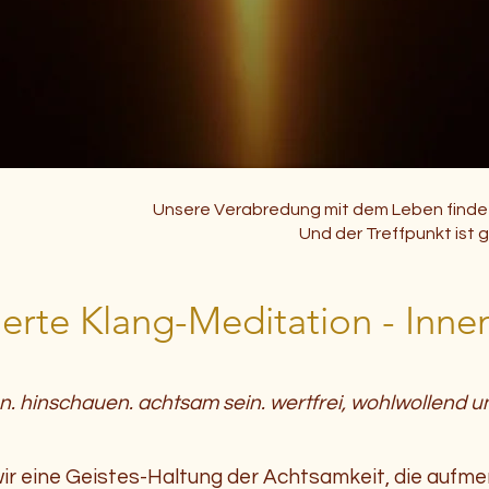
Unsere Verabredung mit dem Leben findet
Und der Treffpunkt ist 
erte Klang-Meditation -
Inne
. hinschauen. achtsam sein. wertfrei, wohlwollend und 
ir eine Geistes-Haltung der Achtsamkeit, die aufmer