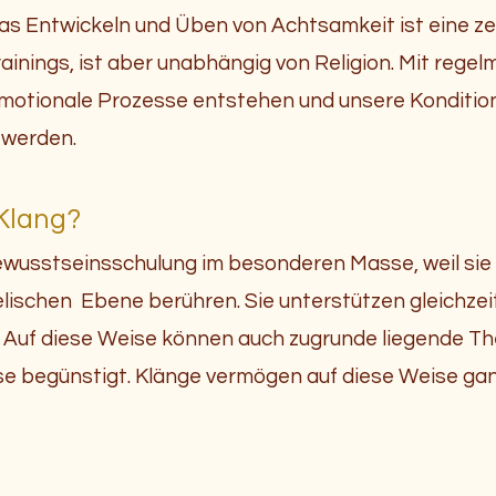
as Entwickeln und Üben von Achtsamkeit ist eine 
ainings, ist aber unabhängig von Religion. Mit rege
 emotionale Prozesse entstehen und unsere Konditi
 werden.
Klang?
Bewusstseinsschulung im besonderen Masse, weil sie 
eelischen Ebene berühren. Sie unterstützen gleichze
t. Auf diese Weise können auch zugrunde liegende
begünstigt. Klänge vermögen auf diese Weise ganz