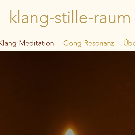
klang-stille-raum
Klang-Meditation
Gong-Resonanz
Übe