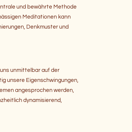
zentrale und bewährte Methode
lmässigen Meditationen kann
onierungen, Denkmuster und
uns unmittelbar auf der
itig unsere Eigenschwingungen,
 Themen angesprochen werden,
heitlich dynamisierend,